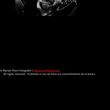
music
© Myriam Thorn Fotografin
|
lathorn.es@gmail.com
All rights reserved. Prohibido el uso de fotos sin consentimiento de la autora.